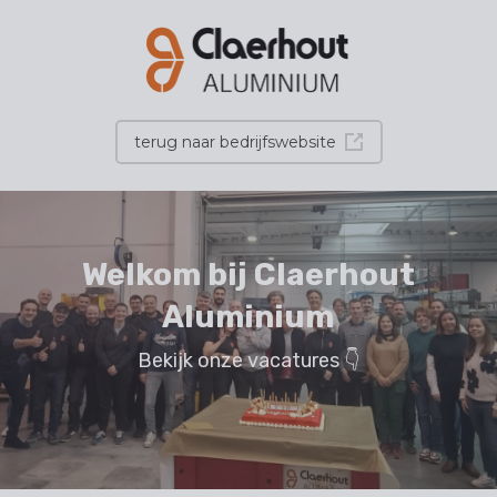
terug naar bedrijfswebsite
Welkom bij Claerhout
Aluminium
Bekijk onze vacatures 👇